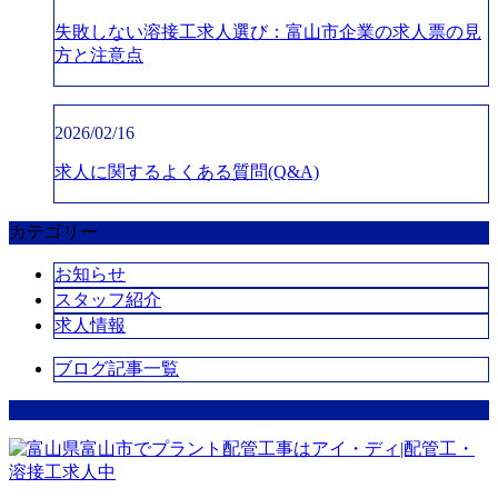
失敗しない溶接工求人選び：富山市企業の求人票の見
方と注意点
2026/02/16
求人に関するよくある質問(Q&A)
カテゴリー
お知らせ
スタッフ紹介
求人情報
ブログ記事一覧