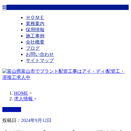
ＨＯＭＥ
業務案内
採用情報
施工事例
会社概要
ブログ
お問い合わせ
サイトマップ
HOME
>
求人情報
>
求人情報
投稿日：
2024年9月12日