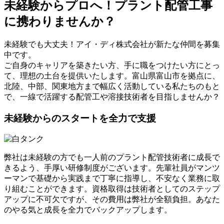
未経験からプロへ！プラント配管工事
に携わりませんか？
未経験でも大丈夫！アイ・ディ株式会社が新たな仲間を募集
中です。
ご自身のキャリアを築きたい方、手に職をつけたい方にとっ
て、理想の土台を提供いたします。富山県富山市を拠点に、
北陸、中部、関東地方まで幅広く活動している私たちのもと
で、一線で活躍する配管工や溶接技術者を目指しませんか？
未経験からのスタートを全力で支援
弊社は未経験の方でも一人前のプラント配管技術者に成長で
きるよう、手厚い研修制度がございます。先輩社員がマンツ
ーマンで基礎から実践まで丁寧に指導し、不安なく業務に取
り組むことができます。資格取得は技術者としてのステップ
アップに不可欠ですが、その費用は弊社が全額負担。あなた
のやる気と成長を全力でバックアップします。