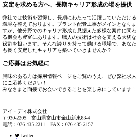
安定を求める方へ、長期キャリア形成の場を提供
弊社では技術を習得し、長期にわたって活躍していただける
環境を整えております。プラント配管工事がメインとなりま
すが、他分野でのキャリア形成も見据えた多様な案件に関わ
る機会も豊富にあります。職人の技術は社会を支える大切な
役割を担います。そんな誇りを持って働ける職場で、あなた
も長く安定したキャリアを築いていきませんか？
ご応募はお気軽に
興味のある方は採用情報ページをご覧のうえ、ぜひ弊社求人
にご応募ください！
みなさまと面接でお会いできることを楽しみにしています！
アイ・ディ株式会社
〒930-2205 富山県富山市金山新東83-4
電話：076-435-2211 FAX：076-435-2157
Twitter