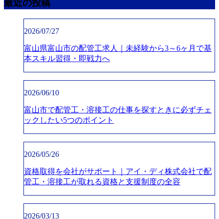
最近の投稿
2026/07/27
富山県富山市の配管工求人｜未経験から3～6ヶ月で基
本スキル習得・即戦力へ
2026/06/10
富山市で配管工・溶接工の仕事を探すときに必ずチェ
ックしたい5つのポイント
2026/05/26
資格取得を会社がサポート｜アイ・ディ株式会社で配
管工・溶接工が取れる資格と支援制度の全容
2026/03/13