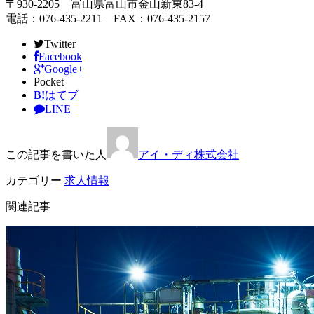
〒930-2205 富山県富山市金山新東83-4
電話：076-435-2211 FAX：076-435-2157
Twitter
Facebook
Google+
Pocket
B!
はてブ
LINE
この記事を書いた人
アイ・ディ株式会社
カテゴリー
求人情報
関連記事