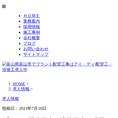
ＨＯＭＥ
業務案内
採用情報
施工事例
会社概要
ブログ
お問い合わせ
サイトマップ
HOME
>
求人情報
>
求人情報
投稿日：
2023年7月10日