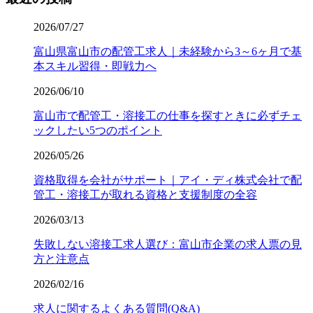
2026/07/27
富山県富山市の配管工求人｜未経験から3～6ヶ月で基
本スキル習得・即戦力へ
2026/06/10
富山市で配管工・溶接工の仕事を探すときに必ずチェ
ックしたい5つのポイント
2026/05/26
資格取得を会社がサポート｜アイ・ディ株式会社で配
管工・溶接工が取れる資格と支援制度の全容
2026/03/13
失敗しない溶接工求人選び：富山市企業の求人票の見
方と注意点
2026/02/16
求人に関するよくある質問(Q&A)