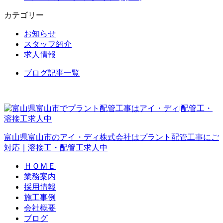
カテゴリー
お知らせ
スタッフ紹介
求人情報
ブログ記事一覧
富山県富山市のアイ・ディ株式会社はプラント配管工事にご
対応｜溶接工・配管工求人中
ＨＯＭＥ
業務案内
採用情報
施工事例
会社概要
ブログ