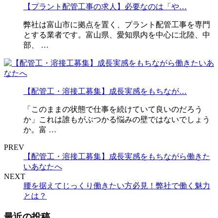
【プラント配管工事の求人】必要なのは「や…
弊社は富山市に拠点を置く、プラント配管工事を専門
とする業者です。富山県、愛知県内を中心に北陸、中
部、 …
【配管工・溶接工募集】成長実感をもちなが…
「このままの状態で仕事を続けていて良いのだろう
か」これは誰もがぶつかる悩みの壁ではないでしょう
か。富 …
PREV
【配管工・溶接工募集】成長実感をもちながら働きた
いあなたへ
NEXT
腰を据えてじっくり働きたい方必見！弊社で働く魅力
とは？
最近の投稿