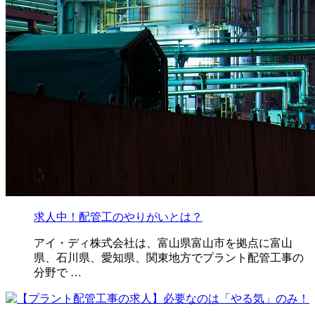
求人中！配管工のやりがいとは？
アイ・ディ株式会社は、富山県富山市を拠点に富山
県、石川県、愛知県、関東地方でプラント配管工事の
分野で …