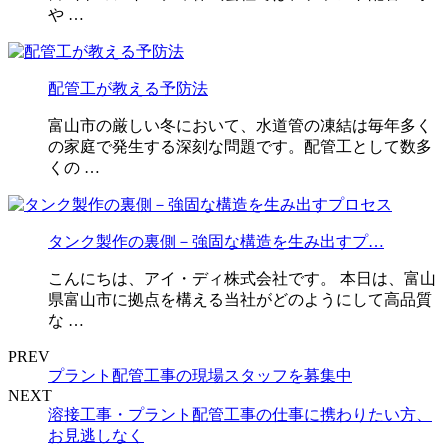
や …
配管工が教える予防法
富山市の厳しい冬において、水道管の凍結は毎年多く
の家庭で発生する深刻な問題です。配管工として数多
くの …
タンク製作の裏側－強固な構造を生み出すプ…
こんにちは、アイ・ディ株式会社です。 本日は、富山
県富山市に拠点を構える当社がどのようにして高品質
な …
PREV
プラント配管工事の現場スタッフを募集中
NEXT
溶接工事・プラント配管工事の仕事に携わりたい方、
お見逃しなく