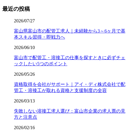
最近の投稿
2026/07/27
富山県富山市の配管工求人｜未経験から3～6ヶ月で基
本スキル習得・即戦力へ
2026/06/10
富山市で配管工・溶接工の仕事を探すときに必ずチェ
ックしたい5つのポイント
2026/05/26
資格取得を会社がサポート｜アイ・ディ株式会社で配
管工・溶接工が取れる資格と支援制度の全容
2026/03/13
失敗しない溶接工求人選び：富山市企業の求人票の見
方と注意点
2026/02/16