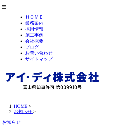
ＨＯＭＥ
業務案内
採用情報
施工事例
会社概要
ブログ
お問い合わせ
サイトマップ
HOME
>
お知らせ
>
お知らせ