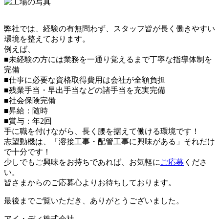
弊社では、経験の有無問わず、スタッフ皆が長く働きやすい
環境を整えております。
例えば、
■未経験の方には業務を一通り覚えるまで丁寧な指導体制を
完備
■仕事に必要な資格取得費用は会社が全額負担
■残業手当・早出手当などの諸手当を充実完備
■社会保険完備
■昇給：随時
■賞与：年2回
手に職を付けながら、長く腰を据えて働ける環境です！
志望動機は、「溶接工事・配管工事に興味がある」それだけ
で十分です！
少しでもご興味をお持ちであれば、お気軽に
ご応募
くださ
い。
皆さまからのご応募心よりお待ちしております。
最後までご覧いただき、ありがとうございました。
アイ・ディ株式会社