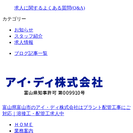
求人に関するよくある質問(Q&A)
カテゴリー
お知らせ
スタッフ紹介
求人情報
ブログ記事一覧
富山県富山市のアイ・ディ株式会社はプラント配管工事にご
対応｜溶接工・配管工求人中
ＨＯＭＥ
業務案内