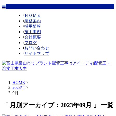
ＨＯＭＥ
業務案内
採用情報
施工事例
会社概要
ブログ
お問い合わせ
サイトマップ
HOME
>
2023年
>
9月
「 月別アーカイブ：2023年09月 」 一覧