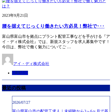
2023年9月21日
腰を据えてじっくり働きたい方必見！弊社で･･･
富山県富山市を拠点にプラント配管工事などを手がける『ア
イ・ディ株式会社』では、新規スタッフを求人募集中です！
今日は、弊社で働く魅力についてご …
アイ・ディ株式会社
求人情報
最近の投稿
2026/07/27
富山県富山市の配管工求人｜未経験から3～6ヶ月で基