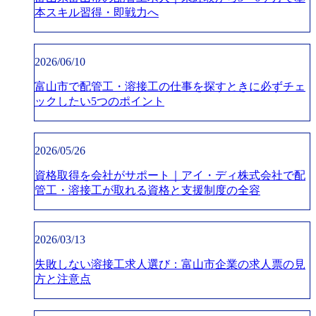
本スキル習得・即戦力へ
2026/06/10
富山市で配管工・溶接工の仕事を探すときに必ずチェ
ックしたい5つのポイント
2026/05/26
資格取得を会社がサポート｜アイ・ディ株式会社で配
管工・溶接工が取れる資格と支援制度の全容
2026/03/13
失敗しない溶接工求人選び：富山市企業の求人票の見
方と注意点