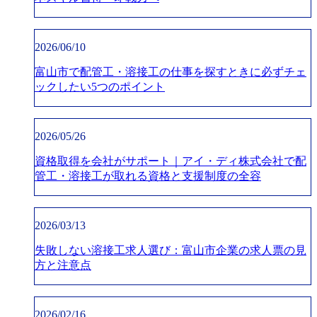
2026/06/10
富山市で配管工・溶接工の仕事を探すときに必ずチェ
ックしたい5つのポイント
2026/05/26
資格取得を会社がサポート｜アイ・ディ株式会社で配
管工・溶接工が取れる資格と支援制度の全容
2026/03/13
失敗しない溶接工求人選び：富山市企業の求人票の見
方と注意点
2026/02/16