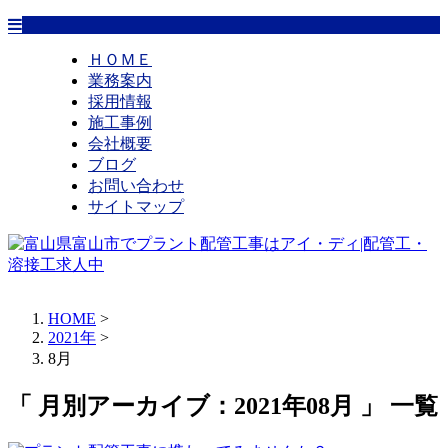
ＨＯＭＥ
業務案内
採用情報
施工事例
会社概要
ブログ
お問い合わせ
サイトマップ
HOME
>
2021年
>
8月
「 月別アーカイブ：2021年08月 」 一覧