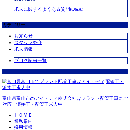
求人に関するよくある質問(Q&A)
カテゴリー
お知らせ
スタッフ紹介
求人情報
ブログ記事一覧
富山県富山市のアイ・ディ株式会社はプラント配管工事にご
対応｜溶接工・配管工求人中
ＨＯＭＥ
業務案内
採用情報