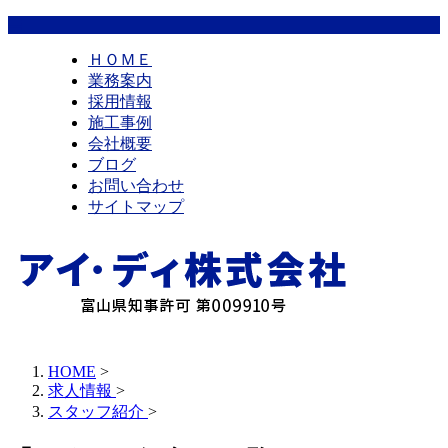
ＨＯＭＥ
業務案内
採用情報
施工事例
会社概要
ブログ
お問い合わせ
サイトマップ
HOME
>
求人情報
>
スタッフ紹介
>